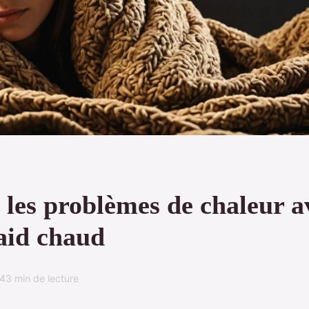
 les problèmes de chaleur a
laid chaud
24
3 min de lecture