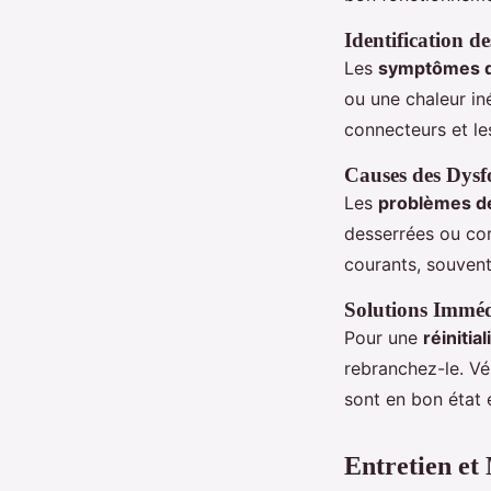
Identification d
Les
symptômes d
ou une chaleur in
connecteurs et le
Causes des Dysf
Les
problèmes d
desserrées ou co
courants, souvent
Solutions Imméd
Pour une
réinitia
rebranchez-le. Vé
sont en bon état 
Entretien et