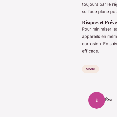
toujours par le r
surface plane pou
Risques et Préve
Pour minimiser le
appareils en mêm
corrosion. En sui
efficace.
Mode
Éva
É