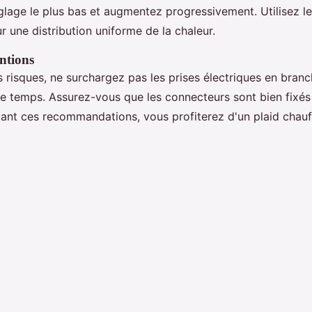
églage le plus bas et augmentez progressivement. Utilisez le
r une distribution uniforme de la chaleur.
ntions
s risques, ne surchargez pas les prises électriques en branc
e temps. Assurez-vous que les connecteurs sont bien fixé
vant ces recommandations, vous profiterez d'un plaid chauf