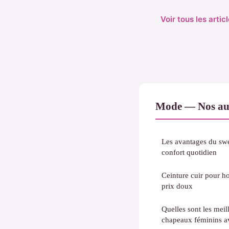
Voir tous les arti
Mode — Nos autr
Les avantages du sw
confort quotidien
Ceinture cuir pour h
prix doux
Quelles sont les meil
chapeaux féminins a