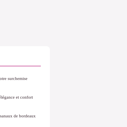
otre surchemise
légance et confort
rtisanaux de bordeaux