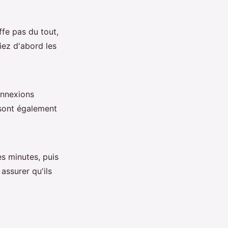
ffe pas du tout,
fiez d'abord les
onnexions
ont également
s minutes, puis
assurer qu'ils