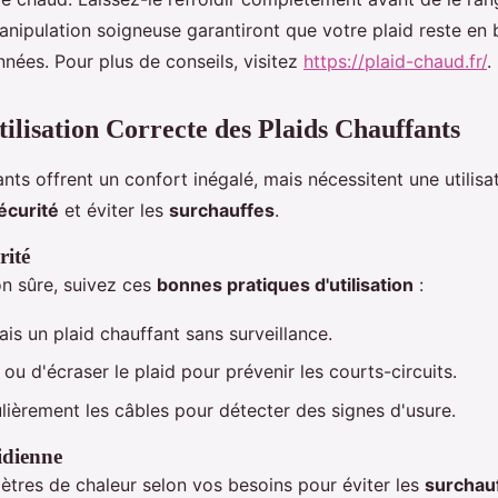
nipulation soigneuse garantiront que votre plaid reste en
ées. Pour plus de conseils, visitez
https://plaid-chaud.fr/
.
tilisation Correcte des Plaids Chauffants
ants offrent un confort inégalé, mais nécessitent une utilis
écurité
et éviter les
surchauffes
.
rité
on sûre, suivez ces
bonnes pratiques d'utilisation
:
ais un plaid chauffant sans surveillance.
 ou d'écraser le plaid pour prévenir les courts-circuits.
lièrement les câbles pour détecter des signes d'usure.
idienne
ètres de chaleur selon vos besoins pour éviter les
surchau