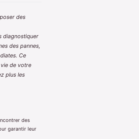
 poser des
s diagnostiquer
ômes des pannes,
diates. Ce
vie de votre
ez plus les
encontrer des
ur garantir leur