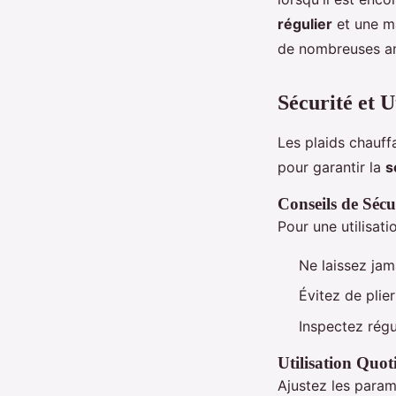
régulier
et une ma
de nombreuses ann
Sécurité et U
Les plaids chauff
pour garantir la
s
Conseils de Sécu
Pour une utilisati
Ne laissez jam
Évitez de plier
Inspectez régu
Utilisation Quot
Ajustez les param