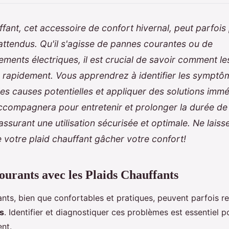
ffant, cet accessoire de confort hivernal, peut parfois
ttendus. Qu'il s'agisse de pannes courantes ou de
ments électriques, il est crucial de savoir comment le
r rapidement. Vous apprendrez à identifier les sympt
s causes potentielles et appliquer des solutions immé
ccompagnera pour entretenir et prolonger la durée de 
assurant une utilisation sécurisée et optimale. Ne laiss
votre plaid chauffant gâcher votre confort!
urants avec les Plaids Chauffants
ants, bien que confortables et pratiques, peuvent parfois r
s
. Identifier et diagnostiquer ces problèmes est essentiel po
nt.