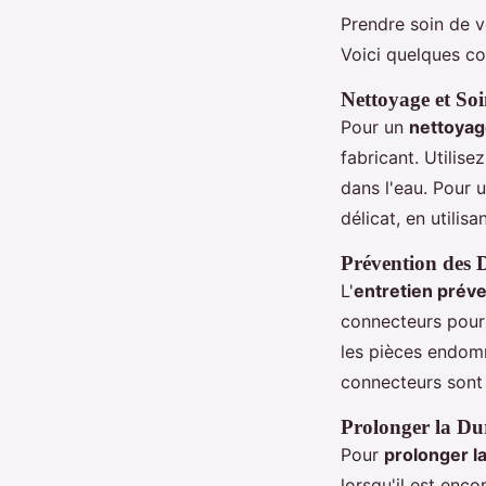
Prendre soin de vo
Voici quelques co
Nettoyage et Soi
Pour un
nettoyag
fabricant. Utilis
dans l'eau. Pour 
délicat, en utilis
Prévention des 
L'
entretien prév
connecteurs pour
les pièces endom
connecteurs sont 
Prolonger la Du
Pour
prolonger l
lorsqu'il est enc