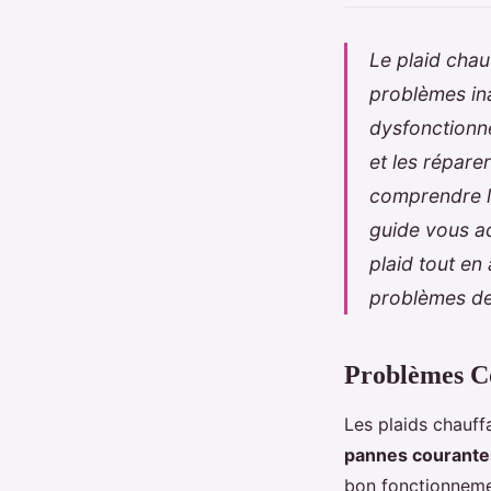
Le plaid chau
problèmes ina
dysfonctionne
et les répare
comprendre le
guide vous a
plaid tout en 
problèmes de 
Problèmes Co
Les plaids chauff
pannes courante
bon fonctionneme