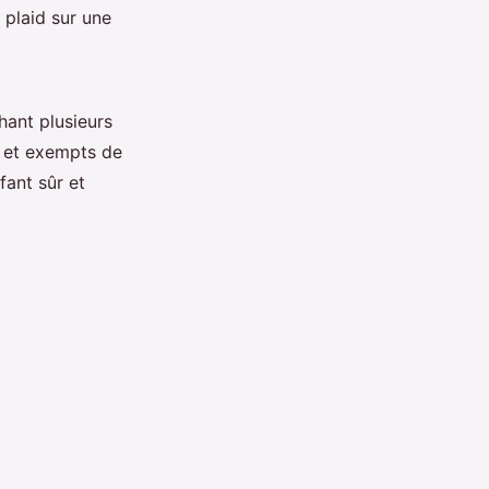
 plaid sur une
hant plusieurs
s et exempts de
fant sûr et